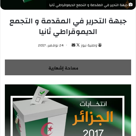
جبهة التحرير في المقدمة و التجمع الديموقراطي ثانيا
جبهة التحرير في المقدمة و التجمع
الديموقراطي ثانيا
وطنية نيوز
ت
أ
24 نوفمبر، 2017
ا
ر
ب
س
ع
ل
ع
ب
ل
ر
ى
ي
X
د
ا
إ
ل
ك
ت