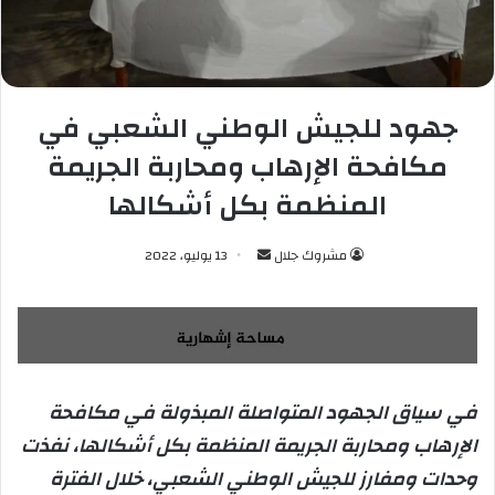
جهود للجيش الوطني الشعبي في
مكافحة الإرهاب ومحاربة الجريمة
المنظمة بكل أشكالها
مشروك جلال
أ
13 يوليو، 2022
ر
س
ل
ب
ر
في سياق الجهود المتواصلة المبذولة في مكافحة
ي
الإرهاب ومحاربة الجريمة المنظمة بكل أشكالها، نفذت
د
ا
وحدات ومفارز للجيش الوطني الشعبي، خلال الفترة
إ