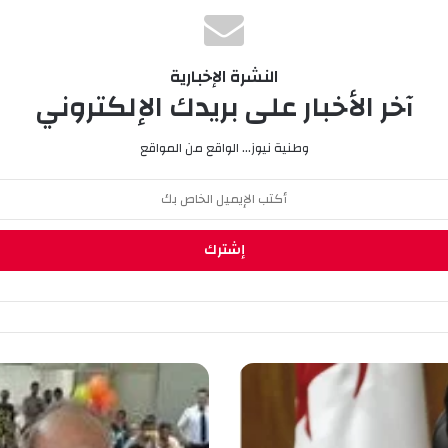
النشرة الإخبارية
آخر الأخبار على بريدك الإلكتروني
وطنية نيوز... الواقع من المواقع
ح
ف
ل
خ