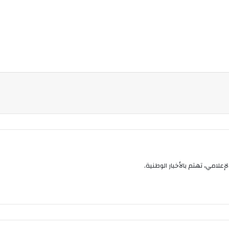
ن
ي
ا
إعلامي، تهتم بالأخبار الوطنية.