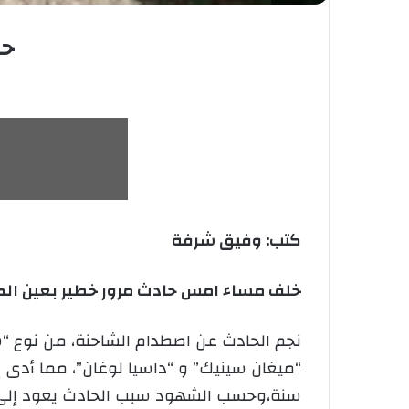
حا
كتب: وفيق شرفة
خلف مساء امس حادث مرور خطير بعين الكبيرة سطيف قتيلا وإصابة 
نجم الحادث عن اصطدام الشاحنة، من نوع “سو
سنة،وحسب الشهود سبب الحادث يعود إلى ال