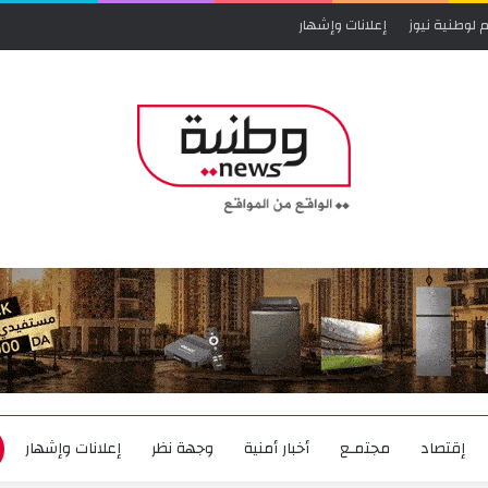
 لوطنية نيوز
إعلانات وإشهار
إقتصاد
مجتمـع
أخبار أمنية
وجهة نظر
إعلانات وإشهار