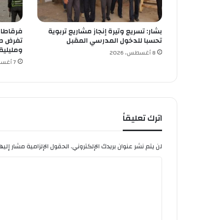
و
ر
ي
بشار: تسريع وتيرة إنجاز مشاريع تربوية
فرقاطات 
ا
تحسبا للدخول المدرسي المقبل
تفرض طو
م
ومليلية
س
8 أغسطس، 2026
7 أغسطس، 2026
ت
ق
ب
ل
ا
اترك تعليقاً
لن يتم نشر عنوان بريدك الإلكتروني.
الحقول الإلزامية مشار إليها
ا
ل
ت
ع