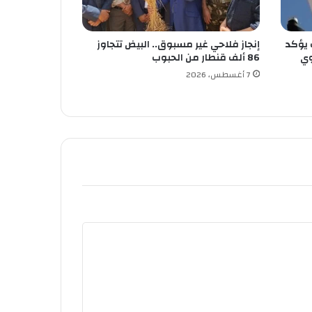
 يؤكد
إنجاز فلاحي غير مسبوق.. البيض تتجاوز
وي
86 ألف قنطار من الحبوب
7 أغسطس، 2026