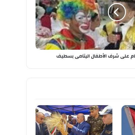
م على شرف الأطفال اليتامى بسطيف