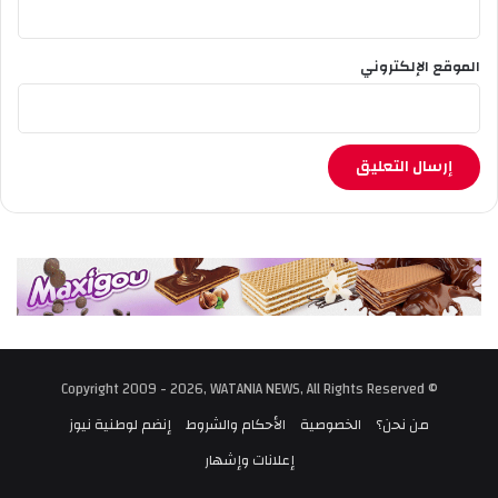
الموقع الإلكتروني
© Copyright 2009 - 2026, WATANIA NEWS, All Rights Reserved
من نحن؟
الخصوصية
الأحكام والشروط
إنضم لوطنية نيوز
إعلانات وإشهار