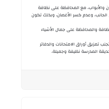
ان والأبواب، مع المحافظة على نظافة
الجانب، وعدم كسر الأغصان، وبذلك تكون
النظافة والمحافظة على جمال الأشياء
نب تمزيق أوراق الامتحانات والدفاتر
 حديقة المدرسة نظيفة وجميلة،