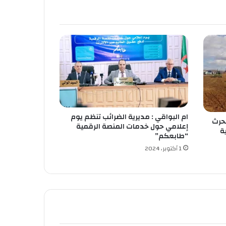
ام البواقي : مديرية الضرائب تنظم يوم
لحرث
إعلامي حول خدمات المنصة الرقمية
ة
“طابعكم”
1 أكتوبر، 2024