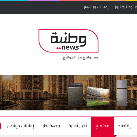
 لوطنية نيوز
إعلانات وإشهار
إقتصاد
مجتمـع
أخبار أمنية
وجهة نظر
إعلانات وإشهار