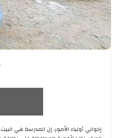
ح
إخواني أولياء الأمور، إن المدرسة هي الب