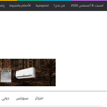
السبت, 8 أغسطس 2026
من نحن؟
الخصوصية
الأحكام والشروط
إنضم
الجزائر
سبورتس
دولي