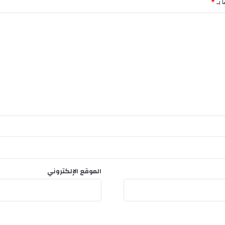
 بـ
*
الموقع الإلكتروني