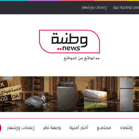
ضم لوطنية نيوز
إعلانات وإشهار
إقتصاد
مجتمـع
أخبار أمنية
وجهة نظر
إعلانات وإشهار