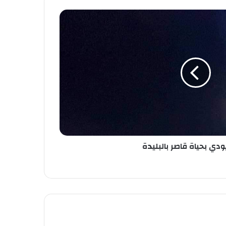
دي بحياة قاصر بالبليدة