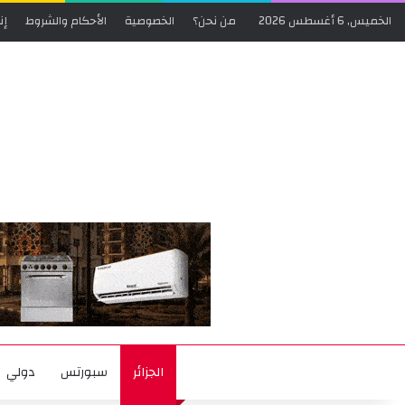
الخميس, 6 أغسطس 2026
من نحن؟
الخصوصية
الأحكام والشروط
إن
الجزائر
سبورتس
دولي