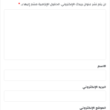
و
لن يتم نشر عنوان بريدك الإلكتروني.
الحقول الإلزامية مشار إليها بـ
*
س
ي
ا
ن
ل
و
ب
ت
ا
ع
ك
ا
ل
ل
ي
ص
ي
ق
ن
*
الاسم
ي
ة
البريد الإلكتروني
الموقع الإلكتروني