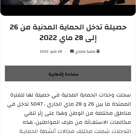
حصيلة تدخل الحماية المدنية من 26
إلى 28 ماي 2022
صفية مختاري
أ
28 مايو، 2022
ر
س
ل
ب
ر
سجلت وحدات الحماية المدنية في حصيلة لها للفترة
ي
الممتدة ما بين 26 و 28 ماي الجاري ، 5047 تدخل في
د
ا
مناطق مختلفة من الوطن وهذا على إثر تلقي
إ
مكالمات الاستغـاثة من طرف المواطنين، هذه
ل
التدخلات شملت مختلف مجالات أنشطة الحمايـة
ك