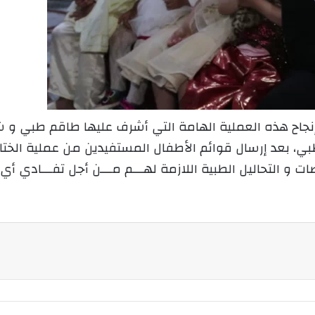
لإنجاح هذه العملية الهامة التي أشرف عليها طاقم طبي
بي، بعد إرسال قوائم الأطفال المستفيدين من عملية الختا
و التحاليل الطبية اللازمة لهـــم مـــن أجل تفـــادي أي