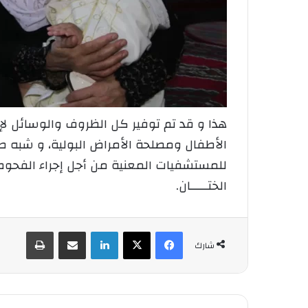
هذا و قد تم توفير كل الظروف والوسائل 
الأطفال ومصلحة الأمراض البولية، و شبه ط
للمستشفيات المعنية من أجل إجراء الفحوصات 
الختـــــان.
فيسبوك
‫X
لينكدإن
شارك عبر الإيميل
طباعة
شارك