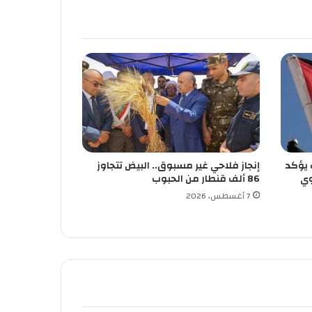
 يؤكد
إنجاز فلاحي غير مسبوق.. البيض تتجاوز
وي
86 ألف قنطار من الحبوب
7 أغسطس، 2026