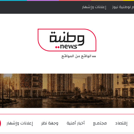
 لوطنية نيوز
إعلانات وإشهار
إقتصاد
مجتمـع
أخبار أمنية
وجهة نظر
إعلانات وإشهار