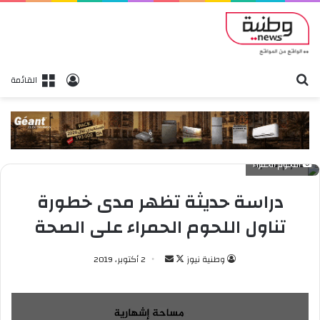
بحث
تسجيل الدخول
القائمة
اللحوم الحمراء
دراسة حديثة تظهر مدى خطورة
تناول اللحوم الحمراء على الصحة
وطنية نيوز
ت
أ
2 أكتوبر، 2019
ا
ر
ب
س
ع
ل