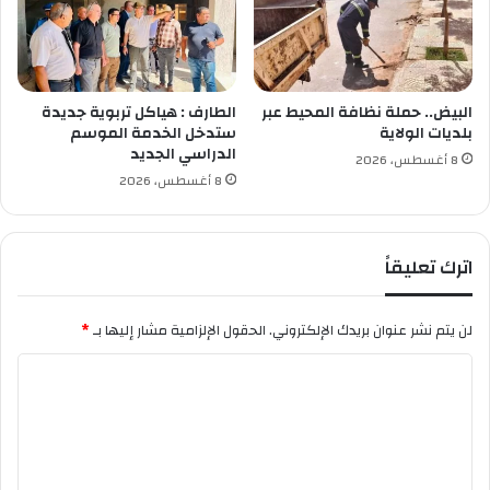
ي
ا
ا
ه
ل
م
ص
ي
ن
ب
البيض.. حملة نظافة المحيط عبر
الطارف : هياكل تربوية جديدة
ا
ع
بلديات الولاية
ستدخل الخدمة الموسم
ع
الدراسي الجديد
ي
8 أغسطس، 2026
ة
ن
8 أغسطس، 2026
ا
ا
ل
ر
ص
ن
اترك تعليقاً
ي
ا
د
ت
ل
لن يتم نشر عنوان بريدك الإلكتروني.
الحقول الإلزامية مشار إليها بـ
*
ا
ن
ا
ي
ل
ة
ت
ع