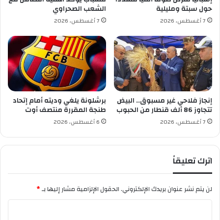
ي
حول سبتة ومليلية
الشعب الصحراوي
ف
7 أغسطس، 2026
7 أغسطس، 2026
ة
إنجاز فلاحي غير مسبوق.. البيض
برشلونة يلغي وديته أمام إتحاد
تتجاوز 86 ألف قنطار من الحبوب
طنجة المقررة منتصف أوت
7 أغسطس، 2026
6 أغسطس، 2026
اترك تعليقاً
لن يتم نشر عنوان بريدك الإلكتروني.
الحقول الإلزامية مشار إليها بـ
*
ا