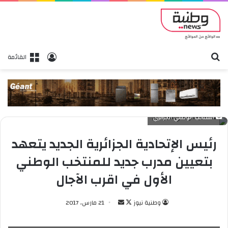
بحث
تسجيل الدخول
القائمة
المنتخب الوطني الجزائري
رئيس الإتحادية الجزائرية الجديد يتعهد
بتعيين مدرب جديد للمنتخب الوطني
الأول في اقرب الآجال
وطنية نيوز
ت
أ
21 مارس، 2017
ا
ر
ب
س