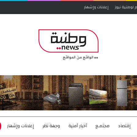
 لوطنية نيوز
إعلانات وإشهار
إقتصاد
مجتمـع
أخبار أمنية
وجهة نظر
إعلانات وإشهار