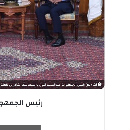
لقاء بين رئيس الجمهورية عبدالمجيد تبون والسيد عبد القادر بن قرينة
رئيس الجمهوري