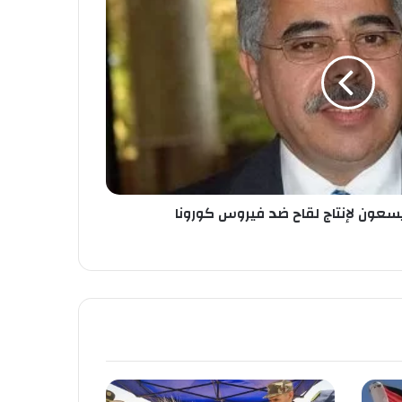
 يسعون لإنتاج لقاح ضد فيروس كورونا