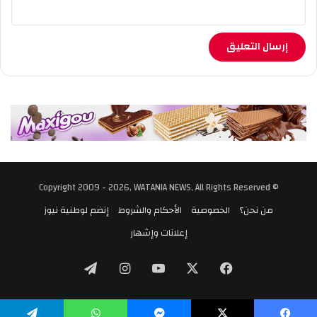
© Copyright 2009 - 2026, WATANIA NEWS, All Rights Reserved
من نحن؟
الخصوصية
الأحكام والشروط
إنضم لوطنية نيوز
إعلانات وإشهار
‫X
فيسبوك
‫YouTube
انستقرام
تيلقرام