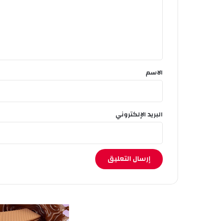
ع
ل
ي
ق
*
الاسم
البريد الإلكتروني