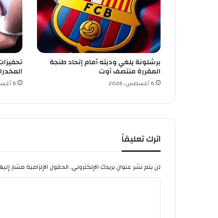
د
م
برشلونة يلغي وديته أمام إتحاد طنجة
تحفيزات
المقررة منتصف أوت
المخدرا
6 أغسطس، 2026
6 أغسطس، 2026
اترك تعليقاً
لن يتم نشر عنوان بريدك الإلكتروني.
الحقول الإلزامية مشار إليها
ا
ل
ت