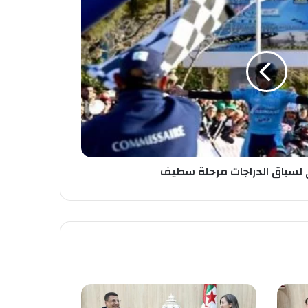
ى لسباق الدراجات مرحلة سطيف