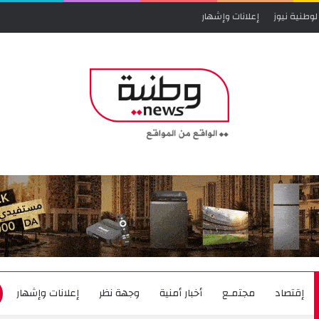
لوطنية نيوز
إعلانات وإشهار
إقتصاد
مجتمـع
أخبار أمنية
وجهة نظر
إعلانات وإشهار