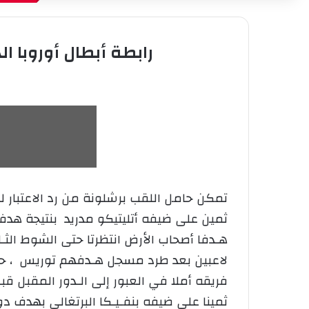
رابطة أبطال أوروبا ال
تمكن حامل اللقب برشلونة من رد الاعتبار ل
هـدفا أصحاب الأرض انتظرتا حتى الشوط الثـا
فريقه أملا في العبور إلى الـدور المقبل قب