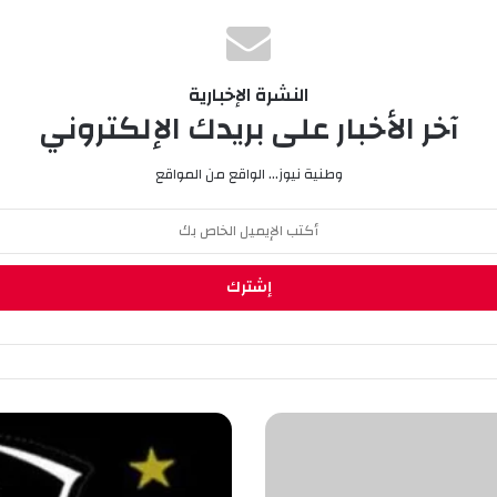
النشرة الإخبارية
آخر الأخبار على بريدك الإلكتروني
وطنية نيوز... الواقع من المواقع
ر
ا
ب
ط