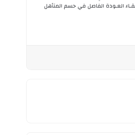
 لقـاء العـودة الفاصل في حسم المتأهل