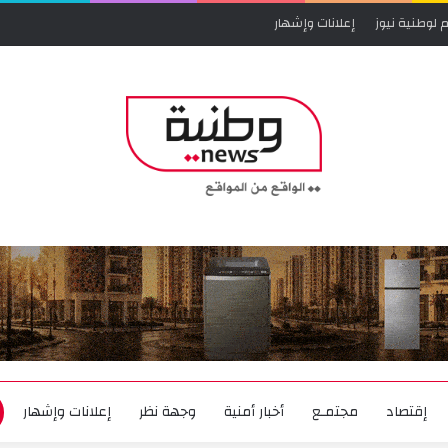
 لوطنية نيوز
إعلانات وإشهار
إقتصاد
مجتمـع
أخبار أمنية
وجهة نظر
إعلانات وإشهار