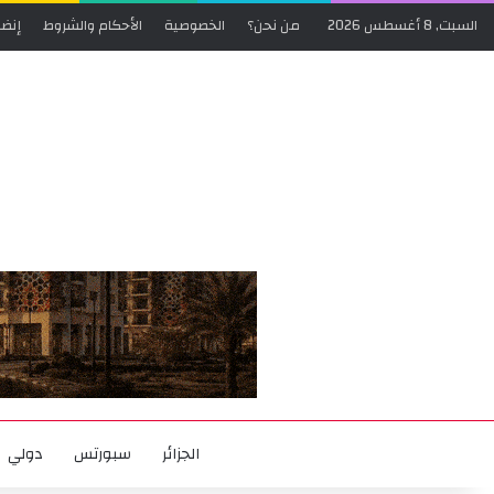
السبت, 8 أغسطس 2026
من نحن؟
الخصوصية
الأحكام والشروط
إنضم
الجزائر
سبورتس
دولي