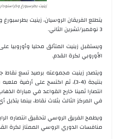
زينيت بطرسبورغ وكراسنودار
يتطلع الفريقان الروسيان، زينيت بطرسبورغ 
3 نوفمبر/تشرين الثاني.
ويستقبل زينيت المتألق محليا وأوروبيا عل
الأوروبي لكرة القدم.
ويتصدر زينيت مجموعته برصيد تسع نقاط جمع
بنتيجة (4-3)، ثم اكتسح على أرضية
في المركز الثالث بثلاث نقاط، بينما يتذيل أ
ويطمح الفريق الروسي لتحقيق انتصاره الراب
منافسات الدوري الروسي الممتاز لكرة القدم، الذي يتصدره كذلك برص