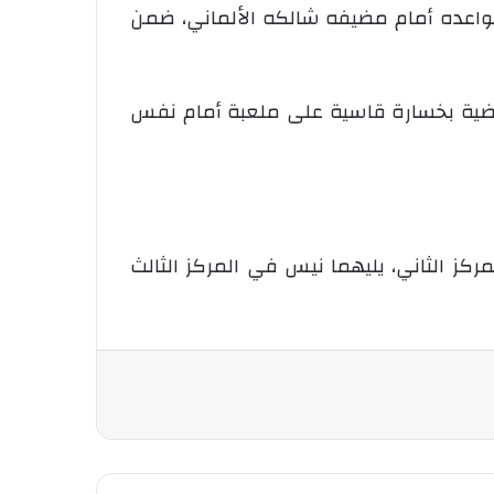
واعده أمام مضيفه شالكه الألماني، ضمن
اضية بخسارة قاسية على ملعبة أمام نفس
كز الثاني، يليهما نيس في المركز الثالث