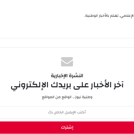
إعلامي، تهتم بالأخبار الوطنية.
النشرة الإخبارية
آخر الأخبار على بريدك الإلكتروني
وطنية نيوز... الواقع من المواقع