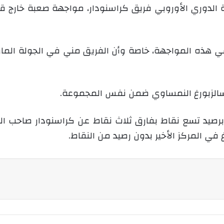
 الدوري الأوروبي فريق كراسنودار، مواجهة صعبة خارج ق
 في هذه المواجهة، خاصة وأن الفريق مني في الجولة الم
الزبورغ النمساوي ضمن نفس المجموعة.
صيد تسع نقاط بفارق ثلاث نقاط عن كراسنودار صاحب المر
 في المركز الأخير بدون رصيد من النقاط.