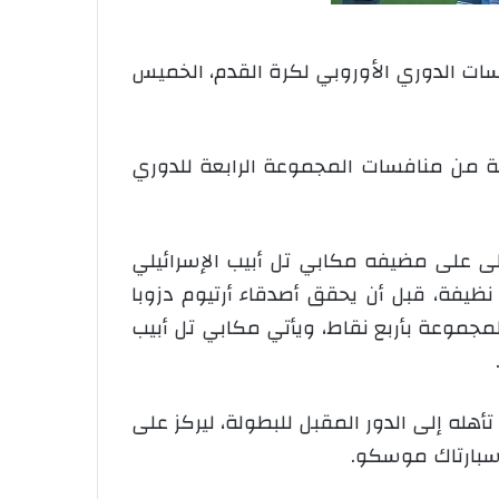
فسات الدوري الأوروبي لكرة القدم، الخميس
بعة من منافسات المجموعة الرابعة للدوري
ولى على مضيفه مكابي تل أبيب الإسرائيلي
ية نظيفة، قبل أن يحقق أصدقاء أرتيوم دزوبا
) الذي يحتل المركز الثاني في هذه المجموعة بأربع نقاط، ويأتي مكابي تل أبيب
هله إلى الدور المقبل للبطولة، ليركز على