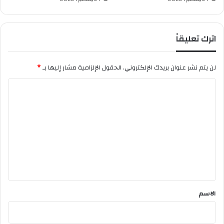
ا
ب
ة
اترك تعليقاً
ا
ل
ت
لن يتم نشر عنوان بريدك الإلكتروني.
الحقول الإلزامية مشار إليها بـ
*
غ
ر
ا
ي
ل
د
ة
ت
ع
ل
ي
ق
*
الاسم