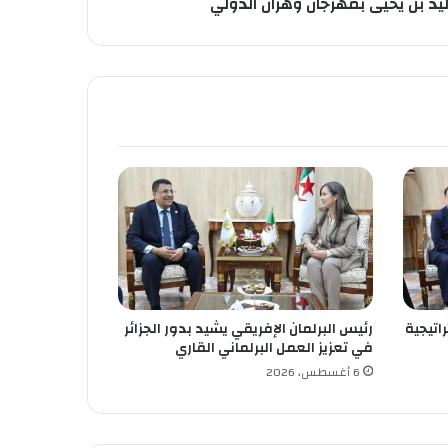
ليد بن يحيى بمهرجان وهران الدولي
اتيجية
رئيس البرلمان الإفريقي يشيد بدور الجزائر
في تعزيز العمل البرلماني القاري
6 أغسطس، 2026