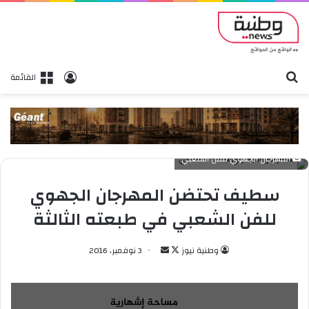
بحث
تسجيل الدخول
القائمة
المهرجان الجهوي للفن الشعبي
سطيف تحتضن المهرجان الجهوي
للفن الشعبي في طبعته الثالثة
وطنية نيوز
ت
أ
3 نوفمبر، 2016
ا
ر
ب
س
ع
ل