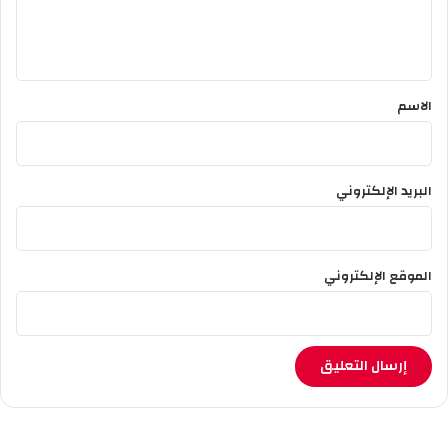
ر
ل
م
ي
ا
ق
ي
1
*
الاسم
9
4
5
البريد الإلكتروني
الموقع الإلكتروني