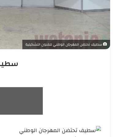
سطيف تحتضن المهرجان الوطني للفنون التشكيلية
سطيف 