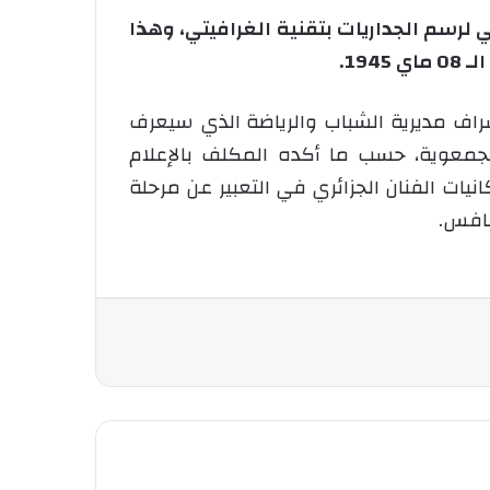
يام المهرجان الوطني لرسم الجداريات بتقنية الغرافيتي، وهذا
اف مديرية الشباب والرياضة الذي سيعرف
ة والحركة الجمعوية، حسب ما أكده المكلف بالإعلام
يات الفنان الجزائري في التعبير عن مرحلة
نافس.