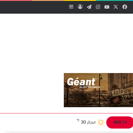
‫X
فيسبوك
‫YouTube
انستقرام
تيلقرام
تسجيل الدخول
إضافة عمود جانبي
30
℃
WEB TV
الجزائر