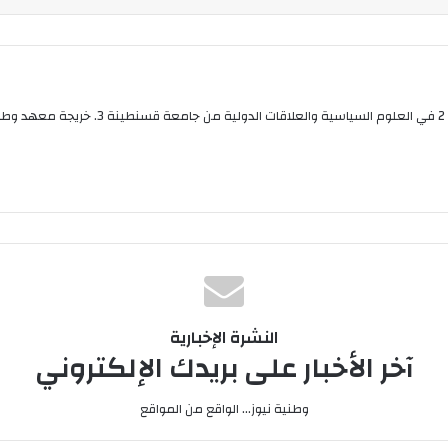
بوقلي عواطف صحفية من قسنطينة متحصلة على م
النشرة الإخبارية
آخر الأخبار على بريدك الإلكتروني
وطنية نيوز... الواقع من المواقع