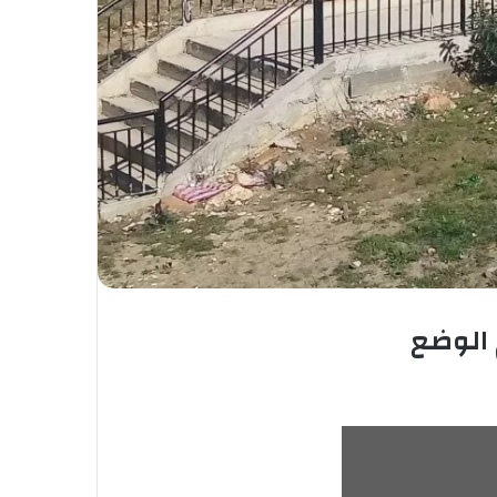
 الوضع