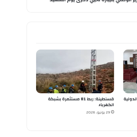
لدولية
قسنطينة: ربط 81 مستثمرة بشبكة
الكهرباء
29 يونيو، 2026