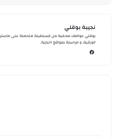
نجيبة بوقلي
الورقية، و مراسلة بمواقع اخبارية.
في
سب
وك