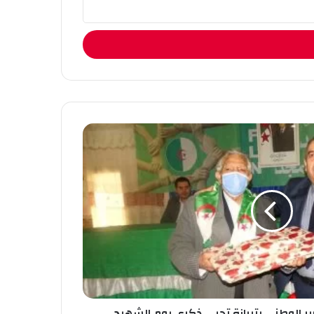
ر الوطني بتيبازة تحيي ذكرى يوم الشهيد