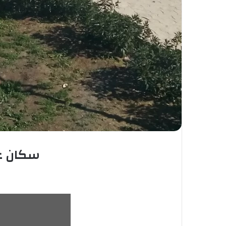
سكان عي