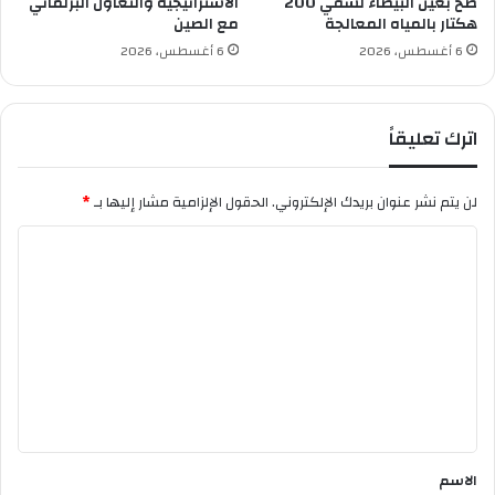
ضخ بعين البيضاء لسقي 200
الاستراتيجية والتعاون البرلماني
هكتار بالمياه المعالجة
مع الصين
6 أغسطس، 2026
6 أغسطس، 2026
اترك تعليقاً
لن يتم نشر عنوان بريدك الإلكتروني.
الحقول الإلزامية مشار إليها بـ
*
ا
ل
ت
ع
ل
ي
ق
*
الاسم