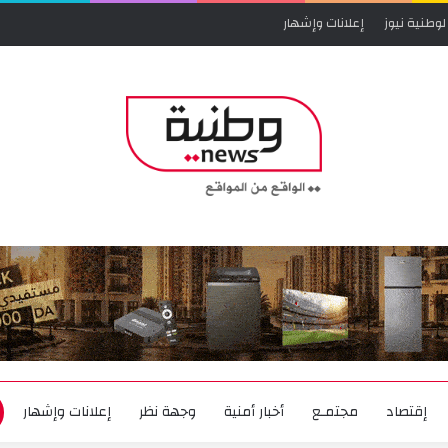
لوطنية نيوز
إعلانات وإشهار
إقتصاد
مجتمـع
أخبار أمنية
وجهة نظر
إعلانات وإشهار