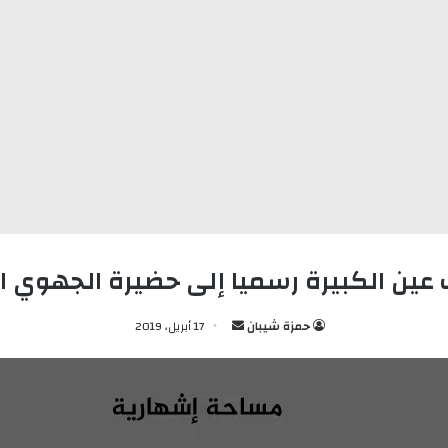
عين الكبيرة رسميا إلى حضيرة الجهوي ال
حمزة شيبان
أ
17 أبريل، 2019
ر
س
ل
ب
ر