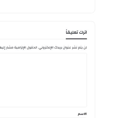
ة
اترك تعليقاً
لن يتم نشر عنوان بريدك الإلكتروني.
الحقول الإلزامية مشار إليها
ا
ل
ت
ع
ل
ي
ق
*
الاسم