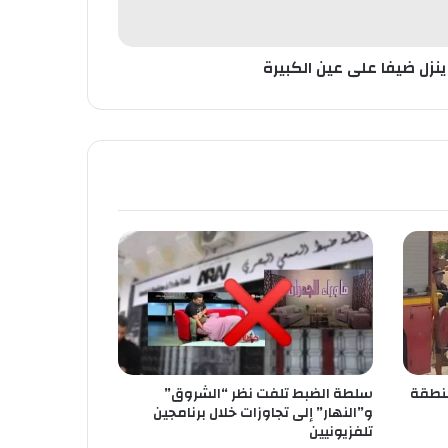
ينزل ضيفا على عين الكبيرة
منطقة
سلطة الضبط تلفت نظر “الشروق”
و”النهار” إلى تجاوزات خلال برنامجين
تلفزيونيين