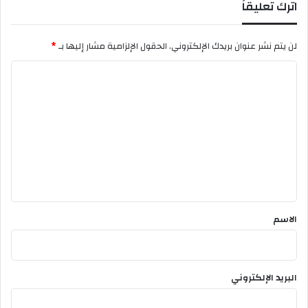
اترك تعليقاً
و
ا
د
لن يتم نشر عنوان بريدك الإلكتروني.
الحقول الإلزامية مشار إليها بـ
*
و
ر
ا
ل
ت
ع
ل
ي
ق
*
الاسم
البريد الإلكتروني