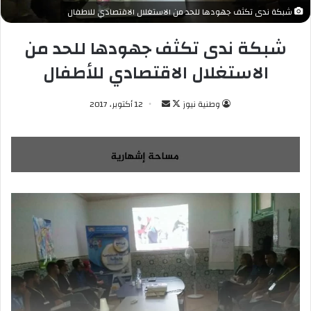
شبكة ندى تكثف جهودها للحد من الاستغلال الاقتصادي للاطفال
شبكة ندى تكثف جهودها للحد من
الاستغلال الاقتصادي للأطفال
وطنية نيوز
ت
أ
12 أكتوبر، 2017
ا
ر
ب
س
ع
ل
ع
ب
ل
ر
ى
ي
X
د
ا
إ
ل
ك
ت