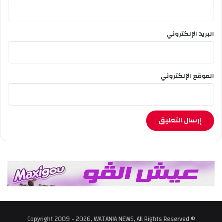
ا
ل
م
ت
البريد الإلكتروني
و
س
ط
ي
الموقع الإلكتروني
ة
© Copyright 2009 - 2026, WATANIA NEWS, All Rights Reserved