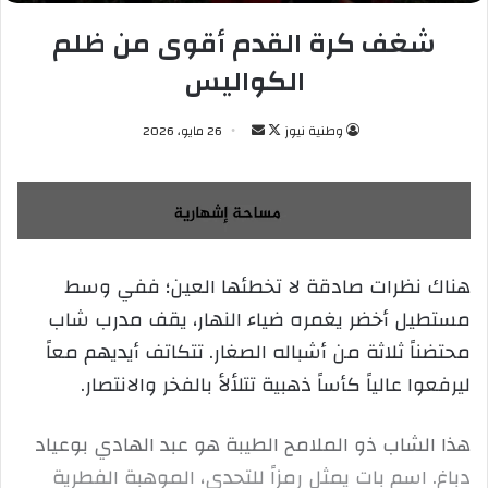
شغف كرة القدم أقوى من ظلم
الكواليس
وطنية نيوز
ت
أ
26 مايو، 2026
ا
ر
ب
س
ع
ل
ع
ب
ل
ر
هناك نظرات صادقة لا تخطئها العين؛ ففي وسط
ى
ي
مستطيل أخضر يغمره ضياء النهار، يقف مدرب شاب
X
د
ا
محتضناً ثلاثة من أشباله الصغار. تتكاتف أيديهم معاً
إ
ليرفعوا عالياً كأساً ذهبية تتلألأ بالفخر والانتصار.
ل
ك
هذا الشاب ذو الملامح الطيبة هو عبد الهادي بوعياد
ت
ر
دباغ. اسم بات يمثل رمزاً للتحدي، الموهبة الفطرية