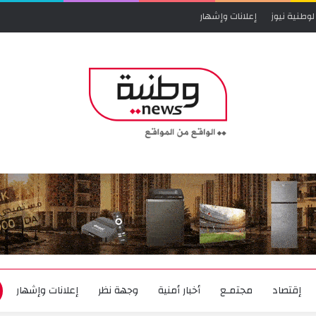
لوطنية نيوز
إعلانات وإشهار
إقتصاد
مجتمـع
أخبار أمنية
وجهة نظر
إعلانات وإشهار