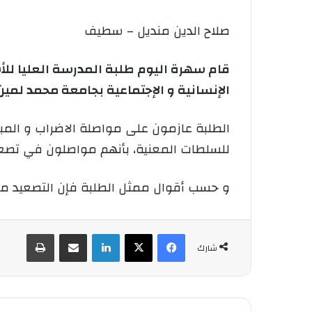
صلاح الدين منديل – سطيف
قام سهرة اليوم طلبة المدرسة العليا للأ
الإنسانية و الإجتماعية بجامعة محمد لمين 
الطلبة عازمون على مواصلة الاضراب و المب
للسلطات المعنية، بأنهم مواصلون في تصعيد
و حسب أقوال ممثل الطلبة فإن التصعيد متو
فيسبوك
‫X
لينكدإن
شارك عبر الإيميل
طباعة
شارك