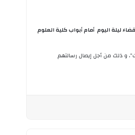
ضاء ليلة اليوم أمام أبواب كلية العلوم
ت”، و ذلك من أجل إيصال رسالتهم