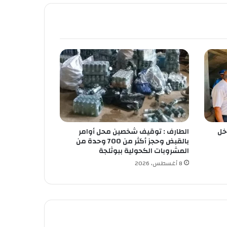
خل
الطارف : توقيف شخصين محل أوامر
بالقبض وحجز أكثر من 700 وحدة من
المشروبات الكحولية ببوثلجة
8 أغسطس، 2026