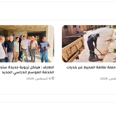
ى
ت
ش
ل
س
ي
 حملة نظافة المحيط عبر بلديات
الطارف : هياكل تربوية جديدة ستد
الخدمة الموسم الدراسي الجديد
8 أغسطس، 2026