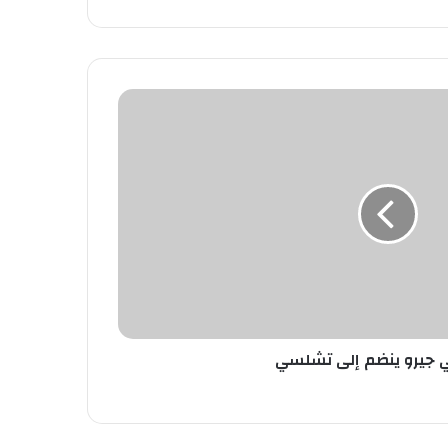
 جيرو ينضم إلى تشلسي