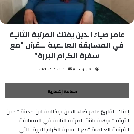
عامر ضياء الدين يفتك المرتبة الثانية
في المسابقة العالمية للقرآن “مع
سفرة الكرام البررة”
سهير بن سالم
أ
25 مايو، 2020
ر
س
ل
ب
ر
إفتك القارئ عامر ضياء الدين بوخالفة ابن مدينة ” عين
ي
التوتة ” بولاية باتنة المرتبة الثانية في المسابقة
د
ا
القرآنية العالمية “مع السفرة الكرام البررة” التي
إ