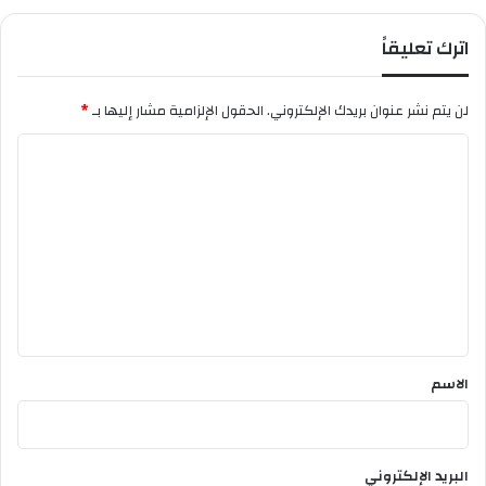
ة
ا
اترك تعليقاً
ل
أ
ج
لن يتم نشر عنوان بريدك الإلكتروني.
الحقول الإلزامية مشار إليها بـ
*
ا
ن
ا
ب
ل
ت
ع
ل
ي
ق
*
الاسم
البريد الإلكتروني