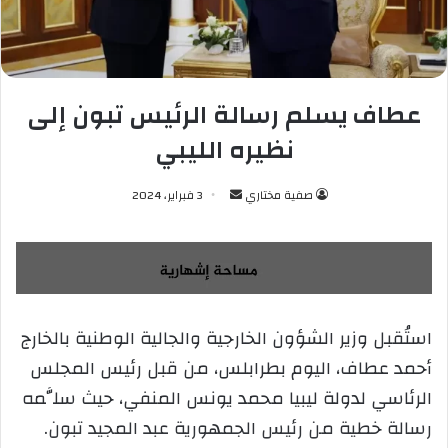
عطاف يسلم رسالة الرئيس تبون إلى
نظيره الليبي
صفية مختاري
أ
3 فبراير، 2024
ر
س
ل
ب
ر
استُقبل وزير الشؤون الخارجية والجالية الوطنية بالخارج
ي
أحمد عطاف، اليوم بطرابلس، من قبل رئيس المجلس
د
ا
الرئاسي لدولة ليبيا محمد يونس المنفي، حيث سلَّمه
إ
رسالة خطية من رئيس الجمهورية عبد المجيد تبون.
ل