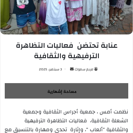
عنابة تحتضن فعاليات التظاهرة
الترفيهية والثقافية
مريم سموك
أ
3 سبتمبر، 2025
ر
س
ل
ب
ر
نظمت أمس ، جمعية أجراس الثقافية وجمعية
ي
الشعلة الثقافية، فعاليات التظاهرة الترفيهية
د
ا
والثقافية “ألعاب “، وإثارة تحدي ومهارة بالتنسيق مع