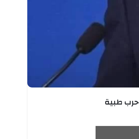
 حرب طبية