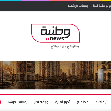
 لوطنية نيوز
إعلانات وإشهار
إقتصاد
مجتمـع
أخبار أمنية
وجهة نظر
إعلانات وإشهار