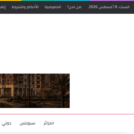
السبت, 8 أغسطس 2026
من نحن؟
الخصوصية
الأحكام والشروط
إنضم
الجزائر
سبورتس
دولي