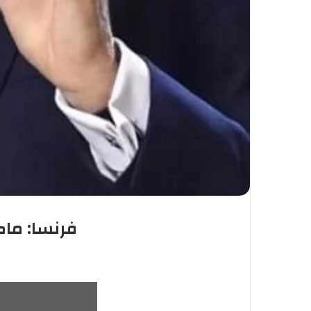
فرنسا: ماك