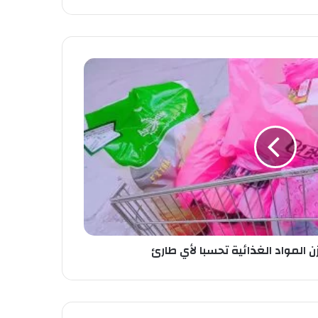
خزن المواد الغذائية تحسبا لأي طارئ