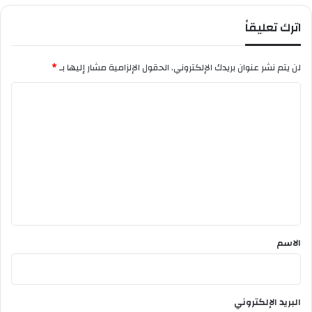
ب
اترك تعليقاً
ا
ل
إ
لن يتم نشر عنوان بريدك الإلكتروني.
الحقول الإلزامية مشار إليها بـ
*
ر
ه
ا
ا
ل
ب
"
ت
ع
ل
ي
ق
*
الاسم
البريد الإلكتروني