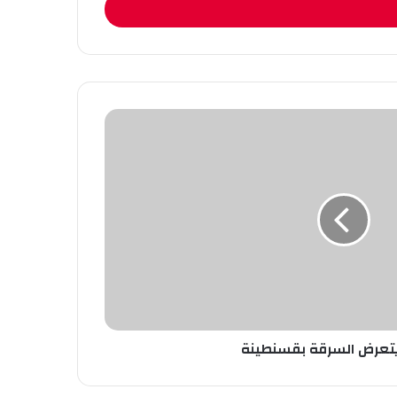
عرض السرقة بقسنطينة