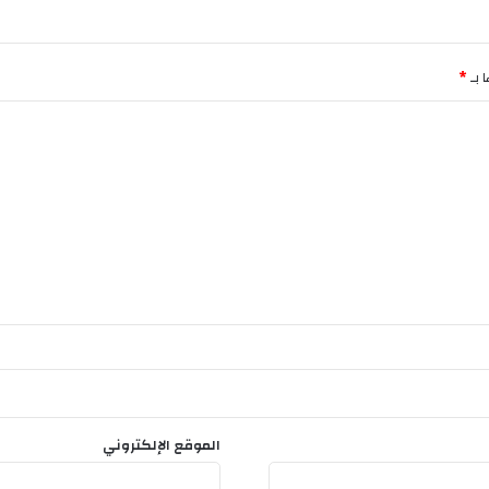
ن
ف
ط
ي
 بـ
*
الموقع الإلكتروني