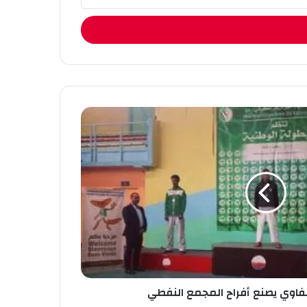
خلفاوي يصنع أفراح المجمع النفطي