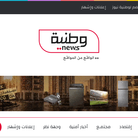
ضم لوطنية نيوز
إعلانات وإشهار
إقتصاد
مجتمـع
أخبار أمنية
وجهة نظر
إعلانات وإشهار