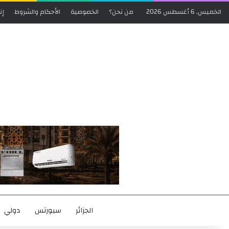
الخميس, 6 أغسطس 2026
من نحن؟
الخصوصية
الأحكام والشروط
إن
الجزائر
سبورتس
دولي