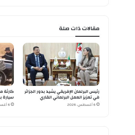
ف
ي
ص
م
مقالات ذات صلة
ت
رئيس البرلمان الإفريقي يشيد بدور الجزائر
في تعزيز العمل البرلماني القاري
سيارة ب
6 أغسطس، 2026
6 أغسطس، 2026