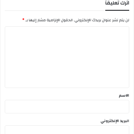
اترك تعليقاً
يً
ا
ل
لن يتم نشر عنوان بريدك الإلكتروني.
الحقول الإلزامية مشار إليها بـ
*
ل
ف
ا
ر
ل
ي
ق
ت
ع
ل
ي
ق
*
الاسم
البريد الإلكتروني