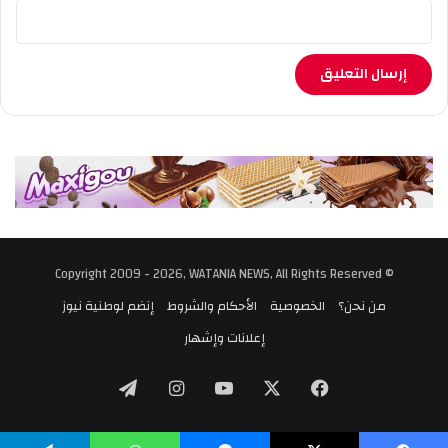
© Copyright 2009 - 2026, WATANIA NEWS, All Rights Reserved
من نحن؟
الخصوصية
الأحكام والشروط
إنضم لوطنية نيوز
إعلانات وإشهار
‫X
فيسبوك
‫YouTube
انستقرام
تيلقرام