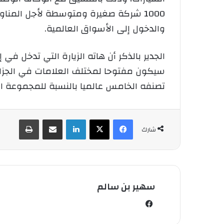
1000 شركة صغيرة ومتوسطة لأجل المناو
والدخول إلى الأسواق العالمية.
سيكون مفتوحا لمختلف العلامات في الجزائر
تصنفه الخامس عالميا بالنسبة للمجموعة ال
فيسبوك
‫X
لينكدإن
شارك عبر الإيميل
طباعة
شارك
سهير بن سالم
في
سب