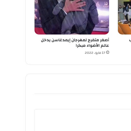
ب
أصغر متفرج لمهرجان إيمدغاسن يدخل
عالم الأضواء مبكرا
17 مايو، 2022