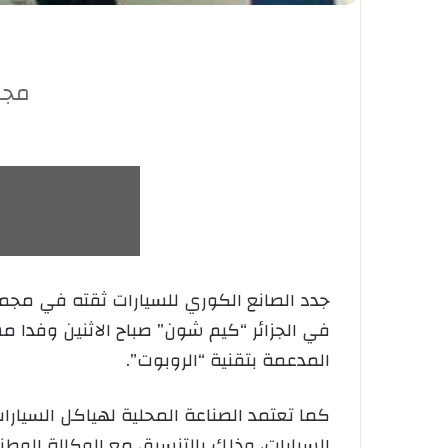
مجم
جدد الصانع الكوري للسيارات ثقته في مجمع
في الجزائر “كيم شون” صباح الاثنين وفدا مش
المدعمة بتقنية “الروبوت”.
كما تعتمد الصناعة المحلية لهياكل السيارا
السيارات، وذلك بالتنسيق مع الوكالة الوط