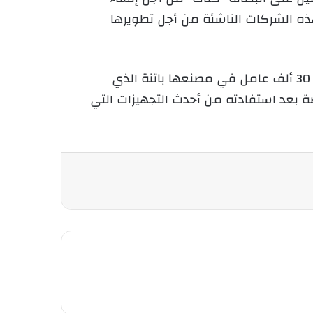
هذه الشركات الناشئة من أجل تطويرها
الجدير بالذكر أن هاته الزيارة التي تدخل في إطار الاستفادة من قانون الاستثمار الجديد تعهدت بتوظيف 30 ألف عامل في مصنعها باتنة الذي
ة بعد استفادته من أحدث التجهيزات التي