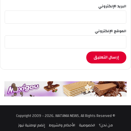
ت
البريد الإلكتروني
م
ر
ا
الموقع الإلكتروني
© Copyright 2009 - 2026, WATANIA NEWS, All Rights Reserved
من نحن؟
الخصوصية
الأحكام والشروط
إنضم لوطنية نيوز