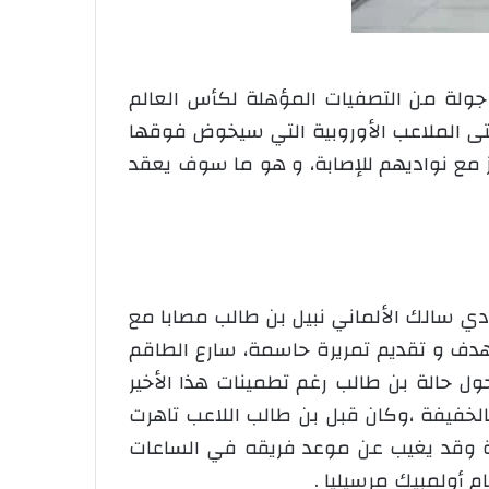
نية في ثاني جولة من التصفيات المؤهلة لكأس العالم
تى الملاعب الأوروبية التي سيخوض فوقها
مع نواديهم للإصابة، و هو ما سوف يعقد
ادي سالك الألماني نبيل بن طالب مصابا مع
 هدف و تقديم تمريرة حاسمة، سارع الطاقم
 حالة بن طالب رغم تطمينات هذا الأخير
لخفيفة ،وكان قبل بن طالب اللاعب تاهرت
بة وقد يغيب عن موعد فريقه في الساعات
م أولمبيك مرسيليا .