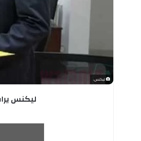
ليكنس،
ليكنس يراق