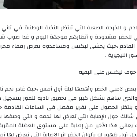
 أويو ليوم 12 نوفمبر القادم و الخرجة الصعبة التي تنتظر النخبة الوط
لفني للخضر مشدودة و أنظارهم موجهة اليوم و غدا صوب ش
ضر القادم ،حيث يخشى ليكنس ومساعدوه تعرض رفقاء محرز 
ر النيجيرية .
 خوف ليكنس على البقية
ل بعض لاعبي الخضر وأهمها ليلة أول أمس ،حيث غادر نجم ن
يغ والذي ساهم بشكل كبير في تحقيق ناديه للفوز بتسجيل
 ينتظر الحصول على تقرير مفصل في الساعات القادمة حول
 شالك حول الإصابة التي تعرض لها نجمه و التي وصفها با
يث يعاني هذا الأخير من إصابة على مستوى العضلة المقر
أول ظهور له بألوان الخضر إثر الإصابة التي تعرض لها أما