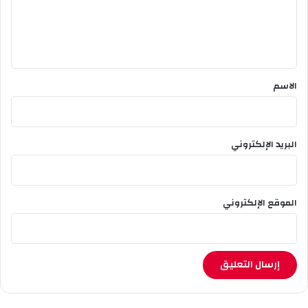
ر
ي
ل
ب
ي
س
ق
ط
ي
*
الاسم
ف
البريد الإلكتروني
الموقع الإلكتروني