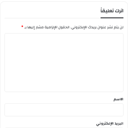
ج
اترك تعليقاً
ز
ا
ئ
لن يتم نشر عنوان بريدك الإلكتروني.
الحقول الإلزامية مشار إليها بـ
*
ر
ي
ا
ة
ل
ا
ل
ت
إ
ع
ي
ط
ل
ا
ي
ل
ي
ق
ة
*
الاسم
البريد الإلكتروني