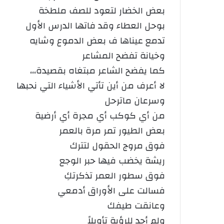
بعض الخضار لتعود للصف ملطخة
بوحل العطاء وقد فاتها الدرس الأول
تدمع عيناها ف بعض الدموع وشايه
وخيانة تفضح المشاعر
كما يفضح الشاعر مبتغاه بقصيدة،،،
لا أعرف من أين تأتي الأشياء التي نحبها
وسرعان ماترحل
من أي كوكب أي مجرة أي أرضية
بعض الطيور تمر مرة بالعمر
فوق مروج الحقول لتترك
ريشة يخضب فيها حبر الوجع
فوق سطور العمر تذكرتكِ
فسالت على الأوراق أدمعي
وعانقت طيفك
ولم أجد للرؤية تأويلاً