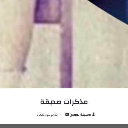
مذكرات صديقة
وسيلة بوودن
أ
13 يوليو، 2023
ر