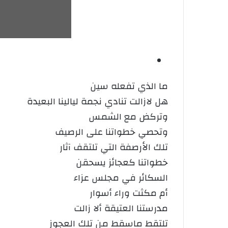
ما الذي تفعله سين
هل لازالت تنادي نجمة ليالينا البعيدة
وتركض مع الشمس
وتحصي خطواتنا على الرصيف
تلك الأرصفة التي تلتقف آثار
خطواتنا كعجائز يسحقن
السكائر في مجلس عزاء
أم مكثت وراء أسوار
مدرستنا العتيقة ألا زالت
تلتقط ماسقط من تلك العجوز