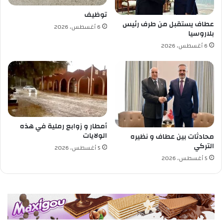
ع
توظيف
ة
عطاف يستقبل من طرف رئيس
6 أغسطس، 2026
ه
بلاروسيا
و
6 أغسطس، 2026
ا
ر
ي
ب
و
م
د
ي
أمطار و زوابع رملية في هذه
ن
الولايات
محادثات بين عطاف و نظيره
ي
التركي
5 أغسطس، 2026
س
5 أغسطس، 2026
ت
ق
ب
ل
ن
ظ