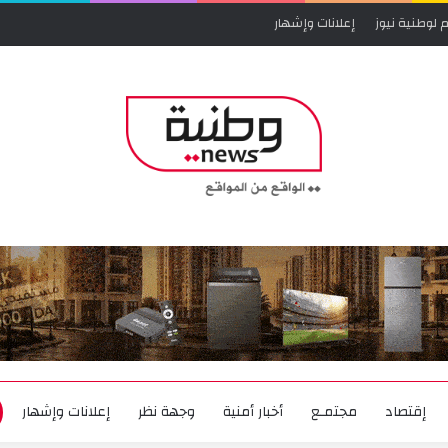
 لوطنية نيوز
إعلانات وإشهار
إقتصاد
مجتمـع
أخبار أمنية
وجهة نظر
إعلانات وإشهار