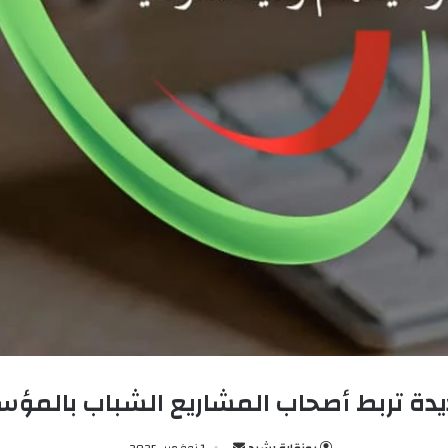
دة تربط أصحاب المشاريع الشباب بالمؤ
بوزقارة رشيد
أ
1 نوفمبر، 2025