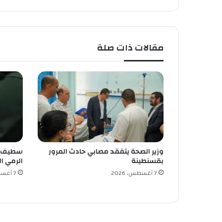
ا
ل
ج
ز
مقالات ذات صلة
ا
ئ
ر
ي
وزير الصحة يتفقد مصابي حادث المرور
سطيف: 
بقسنطينة
الرمي ا
7 أغسطس، 2026
7 أغسطس، 2026