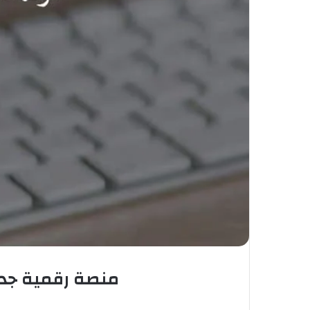
منصة رقمية جدي