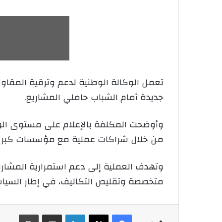
تعمل الوكالة الوطنية لدعم وترقية المقاول
جديدة أمام الشباب حاملي المشاريع.
وأوضحت المكلفة بالإعلام على مستوى الوك
من خلال شراكات عملية مع مؤسسات كبرى
وتهدف العملية إلى دعم استمرارية المشار
متخصصة وتقليص التكاليف، في إطار السياسة ا
فيسبوك
‫X
لينكدإن
شارك عبر الإيميل
طباعة