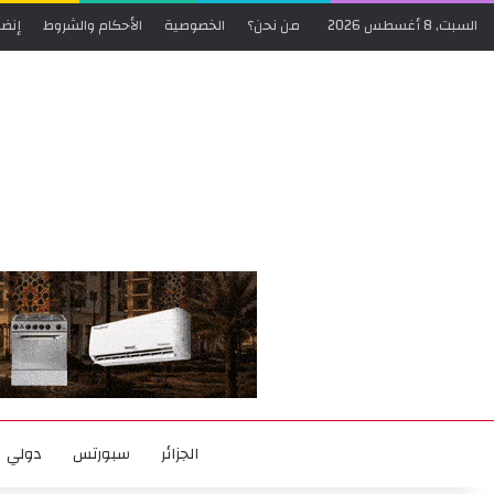
السبت, 8 أغسطس 2026
من نحن؟
الخصوصية
الأحكام والشروط
إنضم
الجزائر
سبورتس
دولي