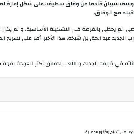
يوسف شيبان قادما من وفاق سطيف، على شكل إعارة لمد
و
قبله مع الوفاق.
ن
ي
ماضي، لم يحظى بالفرصة في التشكيلة الأساسية، و لم ي
ا
ب الجديد عبد الحق بن شيخة، هذا الأخير، أصر على تسريح
اته في فريقه الجديد، و اللعب لدقائق أكثر للعودة بقوة ف
إعلامي، تهتم بالأخبار الوطنية.