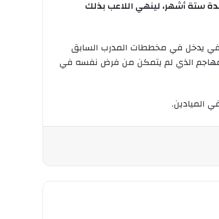
ة ستة أشهر، لينهي اللاعب بذلك
كن في يدخل في مخططات المدرب السابق
 المهاجم الذي لم يتمكن من فرض نفسه في
ي الميادين.