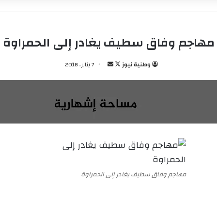
مهاجم وفاق سطيف يغادر إلى الحمراوة
وطنية نيوز
ت
أ
7 يناير، 2018
ا
ر
ب
س
ع
ل
ع
ب
ل
ر
ى
ي
X
د
ا
إ
مهاجم وفاق سطيف يغادر إلى الحمراوة
ل
ك
ت
ر