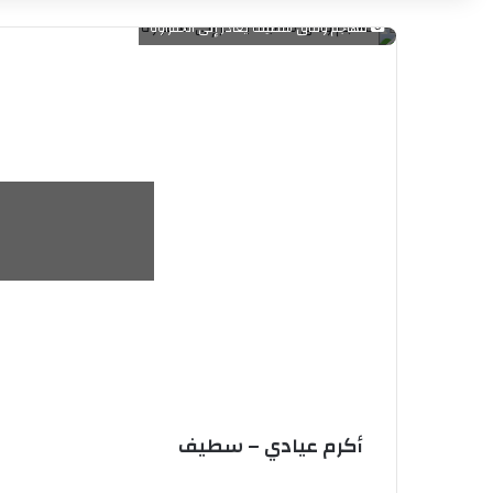
مهاجم وفاق سطيف يغادر إلى الحمراوة
أكرم عيادي – سطيف