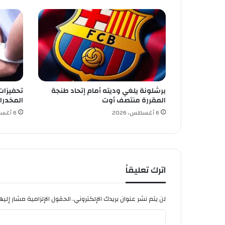
و
ن
ت
ي
برشلونة يلغي وديته أمام إتحاد طنجة
تحفيزات
المقررة منتصف أوت
المخدرا
6 أغسطس، 2026
6 أغسطس، 2026
اترك تعليقاً
لن يتم نشر عنوان بريدك الإلكتروني.
الحقول الإلزامية مشار إليها
ا