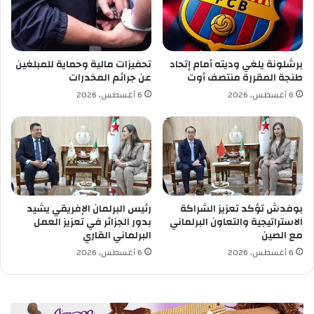
ر
2
1
و
برشلونة يلغي وديته أمام إتحاد
تحفيزات مالية وحماية للمبلغين
ل
طنجة المقررة منتصف أوت
عن جرائم المخدرات
ا
6 أغسطس، 2026
6 أغسطس، 2026
ي
ة
بوفدش تؤكد تعزيز الشراكة
رئيس البرلمان الإفريقي يشيد
الاستراتيجية والتعاون البرلماني
بدور الجزائر في تعزيز العمل
مع الصين
البرلماني القاري
6 أغسطس، 2026
6 أغسطس، 2026