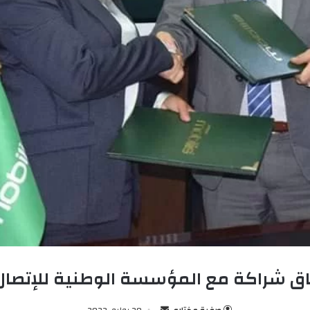
ق شراكة مع المؤسسة الوطنية للإتصال و
صفية مختاري
أ
20 يوليو، 2022