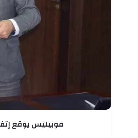
موبيليس يوقع إتفا