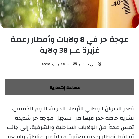
موجة حر في 8 ولايات وأمطار رعدية
غزيرة عبر 38 ولاية
ليلى بوشابو
أ
18 يونيو، 2026
ر
س
ل
ب
ر
أصدر الديوان الوطني للأرصاد الجوية، اليوم الخميس،
ي
نشرية خاصة حذر فيها من تسجيل موجة حر شديدة
د
ا
تمس عدداً من الولايات الساحلية والشرقية، إلى جانب
إ
تساقط أمطار رعدية معتبرة محلياً عبر مناطق واسعة
ل