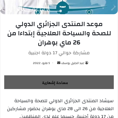
موعد المنتدى الجزائري الدولي
للصحة والسياحة العلاجية إبتداءا من
26 ماي بوهران
مشاركة حوالي 17 دولة اجنبية
عبد الجليل يوسف
أ
5 مايو، 2022
ر
س
ل
ب
ر
سيشاد المنتدى الجزائري الدولي للصحة والسياحة
ي
العلاجية من 26 الى 28 ماي بوهران بحضور مشاركين
د
ا
من 17 دولة أجنبية, حسبما علم لدى المنظمين.