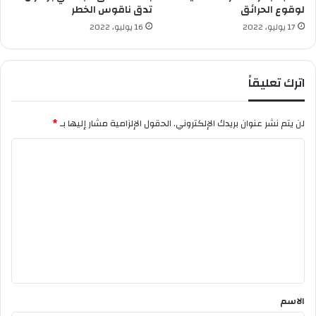
لوقوع الحرائق
تدق ناقوس الخطر
ه
ر
17 يوليو، 2022
16 يوليو، 2022
ج
ا
ن
اترك تعليقاً
ك
ا
ن
لن يتم نشر عنوان بريدك الإلكتروني.
الحقول الإلزامية مشار إليها بـ
*
ا
ل
ت
ع
ل
ي
ق
*
الاسم