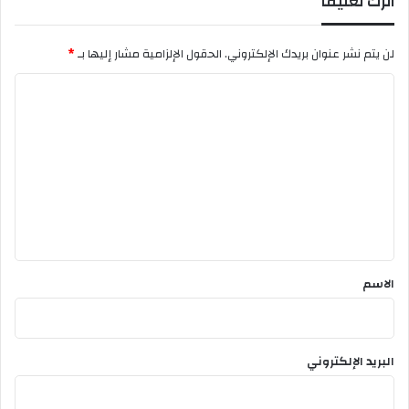
اترك تعليقاً
a
ت
i
ا
r
لن يتم نشر عنوان بريدك الإلكتروني.
الحقول الإلزامية مشار إليها بـ
*
ب
s
i
ا
t
ل
a
ت
ع
ل
ي
ق
*
الاسم
البريد الإلكتروني